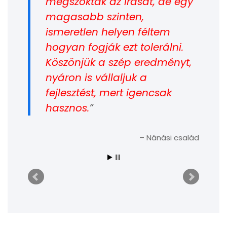
megszokták az írását, de egy
magasabb szinten,
ismeretlen helyen féltem
hogyan fogják ezt tolerálni.
Köszönjük a szép eredményt,
nyáron is vállaljuk a
fejlesztést, mert igencsak
hasznos.
Nánási család