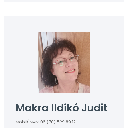
Makra Ildikó Judit
Mobil/ SMS: 06 (70) 529 89 12