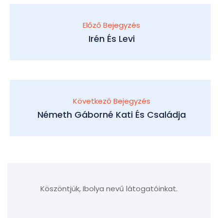
Előző Bejegyzés
Irén És Levi
Következő Bejegyzés
Németh Gáborné Kati És Családja
Köszöntjük, Ibolya nevű látogatóinkat.