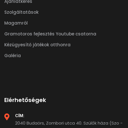
Ajánlatkérés
Szolgáltatások
Magamról
Gramotoros fejlesztés Youtube csatorna
Kézügyesítő játékok otthonra
Galéria
Elérhetőségek
CÍM:
2040 Budaörs, Zombori utca 40. Szülők háza (Szo -