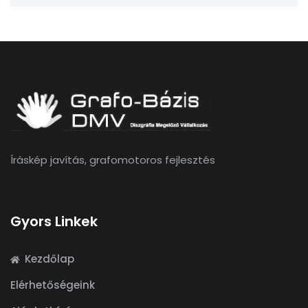
Íráskép javítás, grafomotoros fejlesztés
Gyors Linkek
Kezdőlap
Elérhetőségeink