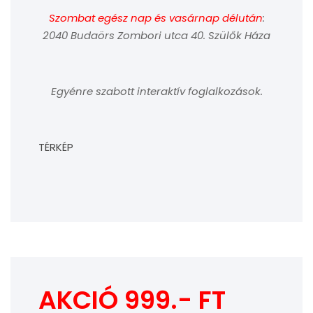
Szombat egész nap és vasárnap délután
:
2040 Budaörs Zombori utca 40. Szülők Háza
Egyénre szabott interaktív foglalkozások.
TÉRKÉP
AKCIÓ 999.- FT