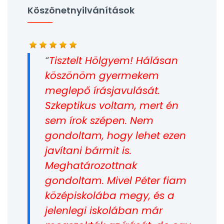
Köszönetnyilvánítások
Tisztelt Hölgyem! Hálásan
köszönöm gyermekem
meglepő írásjavulását.
Szkeptikus voltam, mert én
sem írok szépen. Nem
gondoltam, hogy lehet ezen
javítani bármit is.
Meghatározottnak
gondoltam. Mivel Péter fiam
középiskolába megy, és a
jelenlegi iskolában már