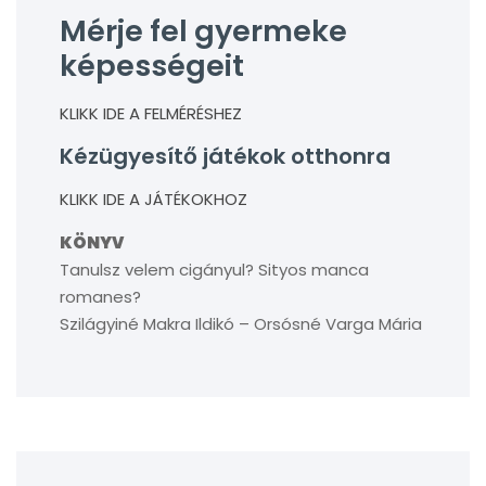
Mérje fel gyermeke
képességeit
KLIKK IDE A FELMÉRÉSHEZ
Kézügyesítő játékok otthonra
KLIKK IDE A JÁTÉKOKHOZ
KÖNYV
Tanulsz velem cigányul? Sityos manca
romanes?
Szilágyiné Makra Ildikó – Orsósné Varga Mária