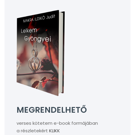
MEGRENDELHETŐ
verses kötetem e-book formájában
a részletekért
KLIKK