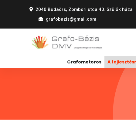
2040 Budaörs, Zombori utca 40. Szülők háza
grafobazis@gmail.com
Grafomotoros
A fejlesztésr