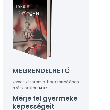
MEGRENDELHETŐ
verses kötetem e-book formájában
a részletekért
KLIKK
Mérje fel gyermeke
képességeit