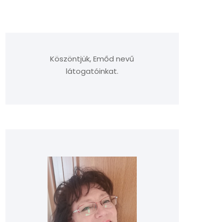
Köszöntjük, Emőd nevű
látogatóinkat.