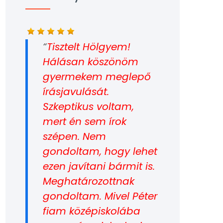
Tisztelt Hölgyem!
Hálásan köszönöm
gyermekem meglepő
írásjavulását.
Szkeptikus voltam,
mert én sem írok
szépen. Nem
gondoltam, hogy lehet
ezen javítani bármit is.
Meghatározottnak
gondoltam. Mivel Péter
fiam középiskolába