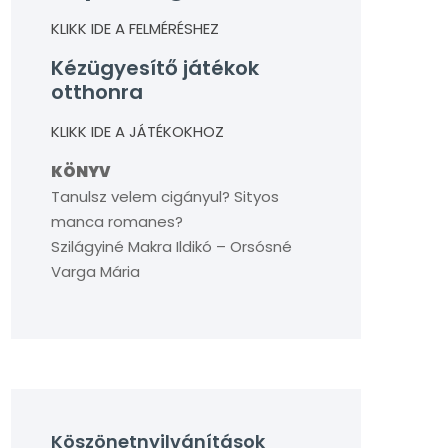
KLIKK IDE A FELMÉRÉSHEZ
Kézügyesítő játékok
otthonra
KLIKK IDE A JÁTÉKOKHOZ
KÖNYV
Tanulsz velem cigányul? Sityos
manca romanes?
Szilágyiné Makra Ildikó – Orsósné
Varga Mária
Köszönetnyilvánítások