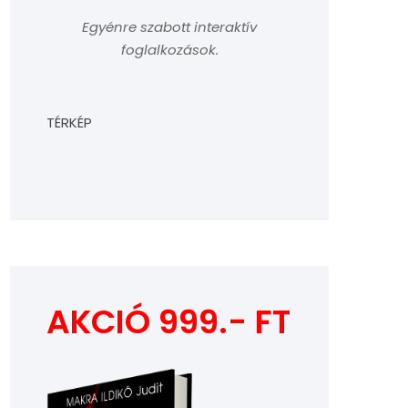
Egyénre szabott interaktív
foglalkozások.
TÉRKÉP
AKCIÓ 999.- FT