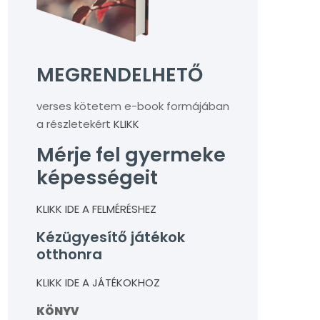
MEGRENDELHETŐ
verses kötetem e-book formájában
a részletekért
KLIKK
Mérje fel gyermeke
képességeit
KLIKK IDE A FELMÉRÉSHEZ
Kézügyesítő játékok
otthonra
KLIKK IDE A JÁTÉKOKHOZ
KÖNYV