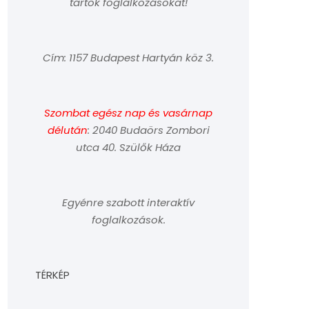
tartok foglalkozásokat!
Cím: 1157 Budapest Hartyán köz 3.
Szombat egész nap és vasárnap
délután
: 2040 Budaörs Zombori
utca 40. Szülők Háza
Egyénre szabott interaktív
foglalkozások.
TÉRKÉP