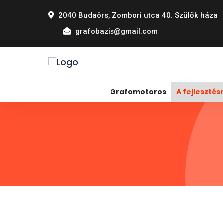
2040 Budaörs, Zombori utca 40. Szülők háza
grafobazis@gmail.com
Grafomotoros
A fejlesztésr