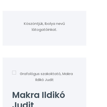
Köszöntjük, Ibolya nevű
látogatóinkat.
Makra Ildikó
Judit