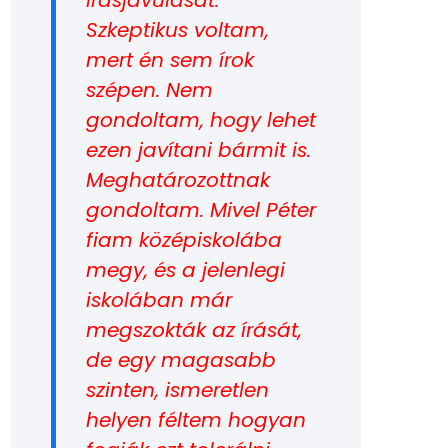
Szkeptikus voltam,
mert én sem írok
szépen. Nem
gondoltam, hogy lehet
ezen javítani bármit is.
Meghatározottnak
gondoltam. Mivel Péter
fiam középiskolába
megy, és a jelenlegi
iskolában már
megszokták az írását,
de egy magasabb
szinten, ismeretlen
helyen féltem hogyan