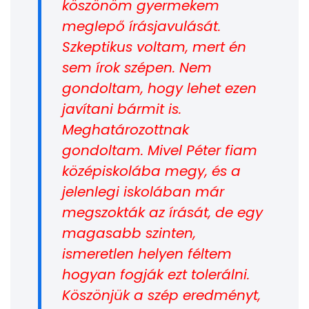
köszönöm gyermekem
meglepő írásjavulását.
Szkeptikus voltam, mert én
sem írok szépen. Nem
gondoltam, hogy lehet ezen
javítani bármit is.
Meghatározottnak
gondoltam. Mivel Péter fiam
középiskolába megy, és a
jelenlegi iskolában már
megszokták az írását, de egy
magasabb szinten,
ismeretlen helyen féltem
hogyan fogják ezt tolerálni.
Köszönjük a szép eredményt,