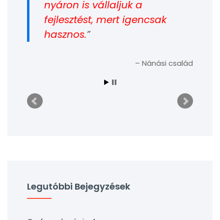
nyáron is vállaljuk a
fejlesztést, mert igencsak
hasznos.
Nánási család
Legutóbbi Bejegyzések