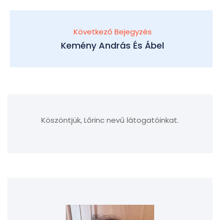
Következő Bejegyzés
Kemény András És Ábel
Köszöntjük, Lőrinc nevű látogatóinkat.