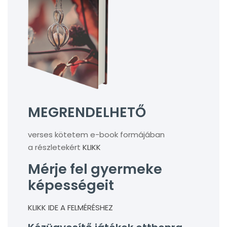
MEGRENDELHETŐ
verses kötetem e-book formájában
a részletekért
KLIKK
Mérje fel gyermeke
képességeit
KLIKK IDE A FELMÉRÉSHEZ