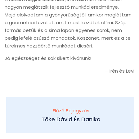
nagyon meglátszik fejlesztő munkád eredménye.
Majd elolvadtam a gyönyörűségtől, amikor megláttam
a geometriai füzetet, amit most kezdtek el írni. Szép
formás betűk és a sima lapon egyenes sorok, nem
pedig lefelé csúszó mondatok. Köszönet, mert ez a te
türelmes hozzáértő munkádat dicséri.
Jó egészséget és sok sikert kívánunk!
Irén és Levi
Előző Bejegyzés
Tőke Dávid És Danika