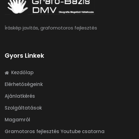
Íráskép javítás, grafomotoros fejlesztés
Gyors Linkek
Kezdőlap
Elérhetőségeink
Ajánlatkérés
Szolgáltatások
Magamról
Gramotoros fejlesztés Youtube csatorna