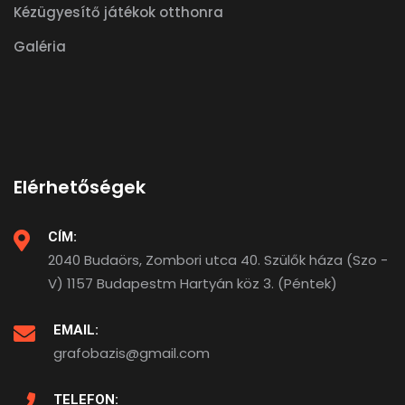
Kézügyesítő játékok otthonra
Galéria
Elérhetőségek
CÍM:
2040 Budaörs, Zombori utca 40. Szülők háza (Szo -
V) 1157 Budapestm Hartyán köz 3. (Péntek)
EMAIL:
grafobazis@gmail.com
TELEFON: