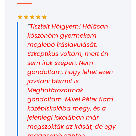
Tisztelt Hölgyem! Hálásan
köszönöm gyermekem
meglepő írásjavulását.
Szkeptikus voltam, mert én
sem írok szépen. Nem
gondoltam, hogy lehet ezen
javítani bármit is.
Meghatározottnak
gondoltam. Mivel Péter fiam
középiskolába megy, és a
jelenlegi iskolában már
megszokták az írását, de egy
magasabb szinten,