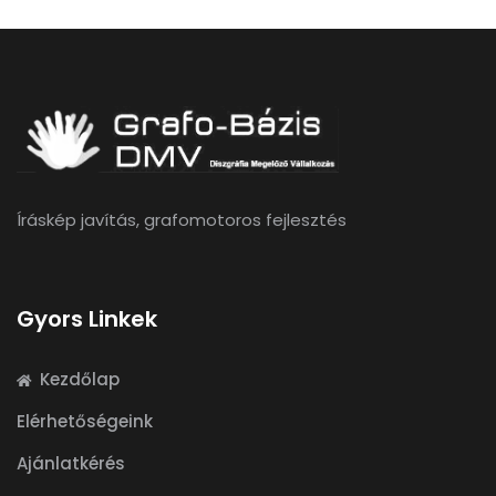
Íráskép javítás, grafomotoros fejlesztés
Gyors Linkek
Kezdőlap
Elérhetőségeink
Ajánlatkérés