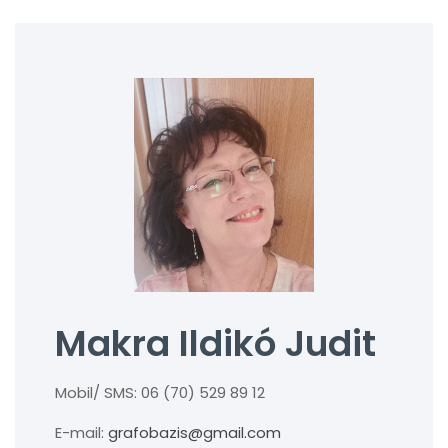
Makra Ildikó Judit
Mobil/ SMS: 06 (70) 529 89 12
E-mail:
grafobazis@gmail.com