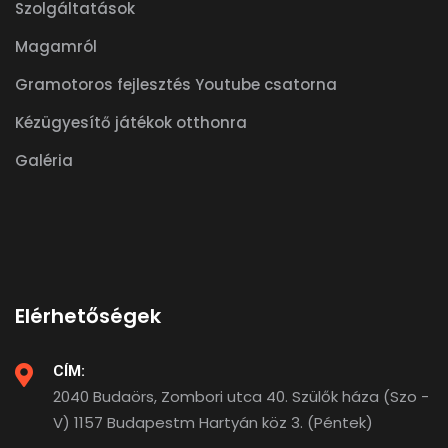
Szolgáltatások
Magamról
Gramotoros fejlesztés Youtube csatorna
Kézügyesítő játékok otthonra
Galéria
Elérhetőségek
CÍM:
2040 Budaörs, Zombori utca 40. Szülők háza (Szo -
V) 1157 Budapestm Hartyán köz 3. (Péntek)