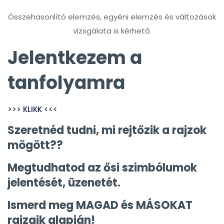
Összehasonlító elemzés, egyéni elemzés és változások
vizsgálata is kérhető.
Jelentkezem a
tanfolyamra
>>> KLIKK <<<
Szeretnéd tudni, mi rejtőzik a rajzok
mögött??
Megtudhatod az ősi szimbólumok
jelentését, üzenetét.
Ismerd meg MAGAD és MÁSOKAT
rajzaik alapján!