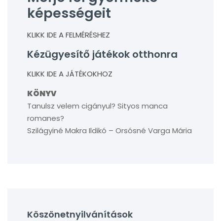
képességeit
KLIKK IDE A FELMÉRÉSHEZ
Kézügyesítő játékok otthonra
KLIKK IDE A JÁTÉKOKHOZ
KÖNYV
Tanulsz velem cigányul? Sityos manca
romanes?
Szilágyiné Makra Ildikó – Orsósné Varga Mária
Köszönetnyilvánítások