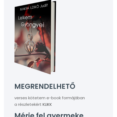
MEGRENDELHETŐ
verses kötetem e-book formájában
a részletekért
KLIKK
Mérje fel gyermeke