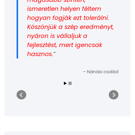
ismeretlen helyen féltem
hogyan fogják ezt tolerálni.
Köszönjük a szép eredményt,
nyáron is vállaljuk a
fejlesztést, mert igencsak
hasznos.
Nánási család