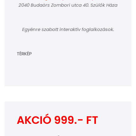
2040 Budaörs Zombori utca 40. Szülők Háza
Egyénre szabott interaktív foglalkozások.
TÉRKÉP
AKCIÓ 999.- FT