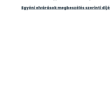
Egyéni elvárások megbeszélés szerinti díjé