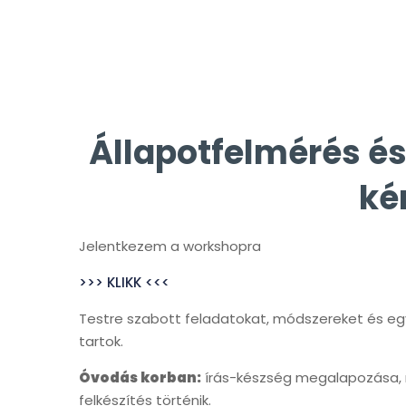
Állapotfelmérés és
ké
Jelentkezem a workshopra
>>> KLIKK <<<
Testre szabott feladatokat, módszereket és egyé
tartok.
Óvodás korban:
írás-készség megalapozása, ra
felkészítés történik.