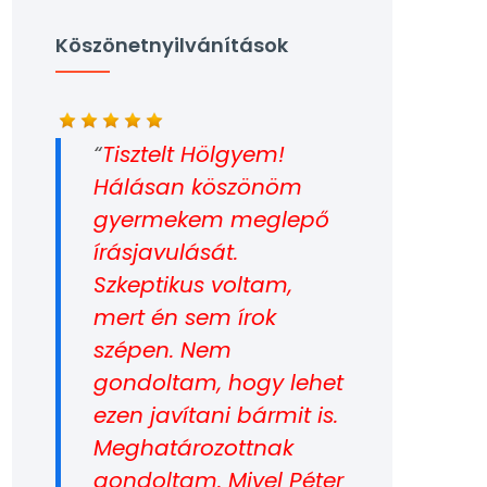
Köszönetnyilvánítások
Tisztelt Hölgyem!
Hálásan köszönöm
gyermekem meglepő
írásjavulását.
Szkeptikus voltam,
mert én sem írok
szépen. Nem
gondoltam, hogy lehet
ezen javítani bármit is.
Meghatározottnak
gondoltam. Mivel Péter