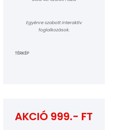
Egyénre szabott interaktív
foglalkozások.
TÉRKÉP
AKCIÓ 999.- FT