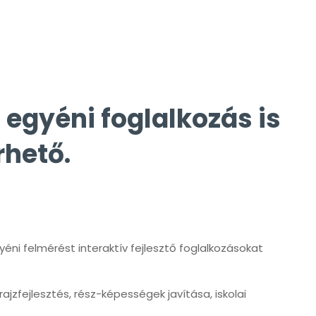
 egyéni foglalkozás is
rhető.
ni felmérést interaktív fejlesztő foglalkozásokat
jzfejlesztés, rész-képességek javítása, iskolai