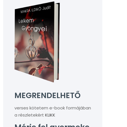
MEGRENDELHETŐ
verses kötetem e-book formájában
a részletekért
KLIKK