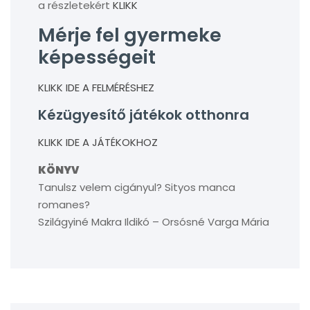
a részletekért
KLIKK
Mérje fel gyermeke
képességeit
KLIKK IDE A FELMÉRÉSHEZ
Kézügyesítő játékok otthonra
KLIKK IDE A JÁTÉKOKHOZ
KÖNYV
Tanulsz velem cigányul? Sityos manca
romanes?
Szilágyiné Makra Ildikó – Orsósné Varga Mária