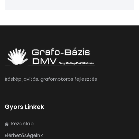
Íráskép javítás, grafomotoros fejlesztés
Gyors Linkek
Kezdőlap
Elérhetőségeink