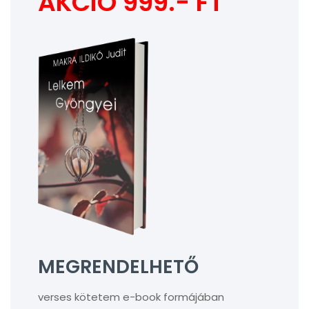
AKCIÓ 999.- FT
MEGRENDELHETŐ
verses kötetem e-book formájában