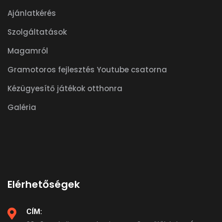
Ajánlatkérés
Szolgáltatások
Magamról
Gramotoros fejlesztés Youtube csatorna
Kézügyesítő játékok otthonra
Galéria
Elérhetőségek
CÍM: