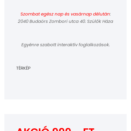
Szombat egész nap és vasárnap délután
:
2040 Budaörs Zombori utca 40. Szülők Háza
Egyénre szabott interaktív foglalkozások.
TÉRKÉP