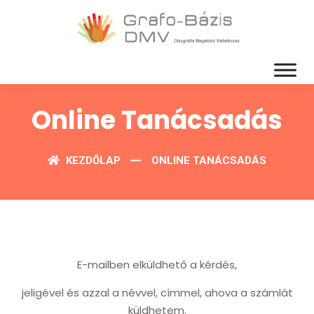
Online Tanácsadás
KEZDŐLAP
ONLINE TANÁCSADÁS
E-mailben elküldhető a kérdés,
jeligével és azzal a névvel, címmel, ahova a számlát
küldhetem.