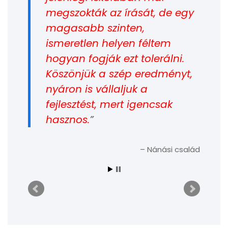
megszokták az írását, de egy
magasabb szinten,
ismeretlen helyen féltem
hogyan fogják ezt tolerálni.
Köszönjük a szép eredményt,
nyáron is vállaljuk a
fejlesztést, mert igencsak
hasznos.
Nánási család