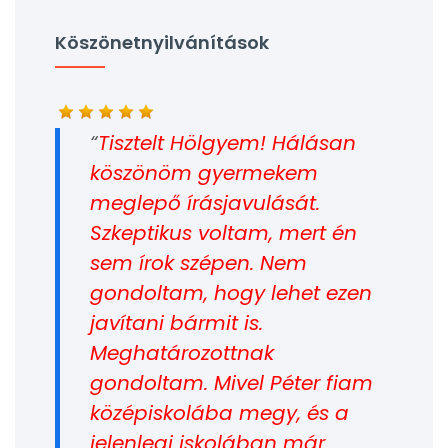
Köszönetnyilvánítások
Tisztelt Hölgyem! Hálásan
köszönöm gyermekem
meglepő írásjavulását.
Szkeptikus voltam, mert én
sem írok szépen. Nem
gondoltam, hogy lehet ezen
javítani bármit is.
Meghatározottnak
gondoltam. Mivel Péter fiam
középiskolába megy, és a
jelenlegi iskolában már