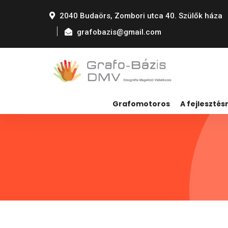
2040 Budaörs, Zombori utca 40. Szülők háza
grafobazis@gmail.com
Grafomotoros
A fejlesztésr