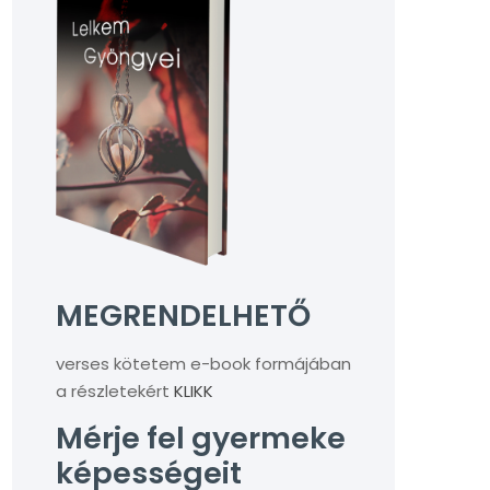
MEGRENDELHETŐ
verses kötetem e-book formájában
a részletekért
KLIKK
Mérje fel gyermeke
képességeit