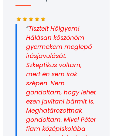
Tisztelt Hölgyem!
Hálásan köszönöm
gyermekem meglepő
írásjavulását.
Szkeptikus voltam,
mert én sem írok
szépen. Nem
gondoltam, hogy lehet
ezen javítani bármit is.
Meghatározottnak
gondoltam. Mivel Péter
fiam középiskolába