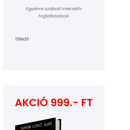
Egyénre szabott interaktív
foglalkozások.
TÉRKÉP
AKCIÓ 999.- FT