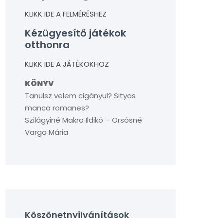
KLIKK IDE A FELMÉRÉSHEZ
Kézügyesítő játékok
otthonra
KLIKK IDE A JÁTÉKOKHOZ
KÖNYV
Tanulsz velem cigányul? Sityos
manca romanes?
Szilágyiné Makra Ildikó – Orsósné
Varga Mária
Köszönetnyilvánítások