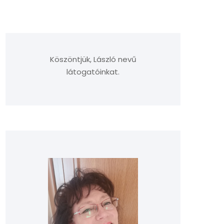
Köszöntjük, László nevű
látogatóinkat.