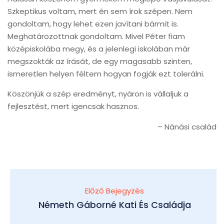
Szkeptikus voltam, mert én sem írok szépen. Nem
gondoltam, hogy lehet ezen javítani bármit is.
Meghatározottnak gondoltam. Mivel Péter fiam
középiskolába megy, és a jelenlegi iskolában már
megszokták az írását, de egy magasabb szinten,
ismeretlen helyen féltem hogyan fogják ezt tolerálni.
Köszönjük a szép eredményt, nyáron is vállaljuk a
fejlesztést, mert igencsak hasznos.
Nánási család
Előző Bejegyzés
Németh Gáborné Kati És Családja