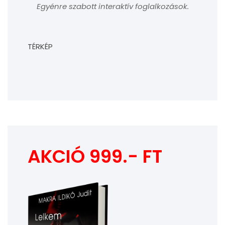
Egyénre szabott interaktív foglalkozások.
TÉRKÉP
AKCIÓ 999.- FT