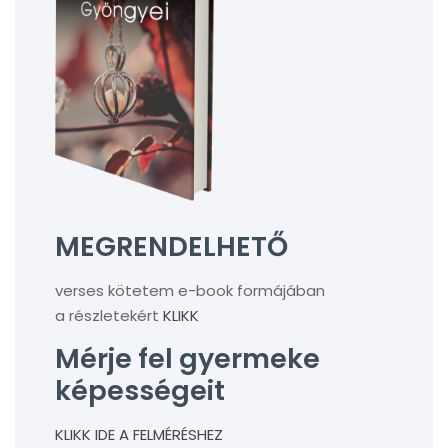
MEGRENDELHETŐ
verses kötetem e-book formájában
a részletekért
KLIKK
Mérje fel gyermeke
képességeit
KLIKK IDE A FELMÉRÉSHEZ