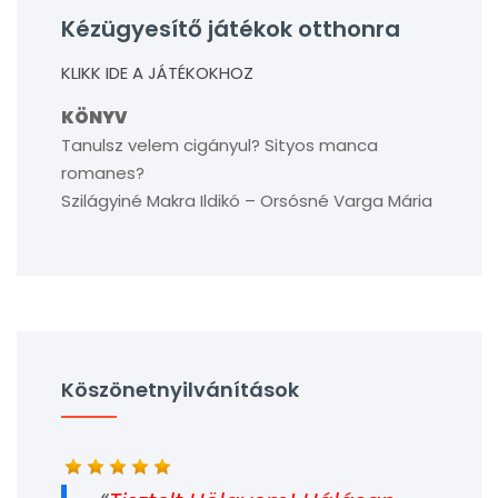
Kézügyesítő játékok otthonra
KLIKK IDE A JÁTÉKOKHOZ
KÖNYV
Tanulsz velem cigányul? Sityos manca
romanes?
Szilágyiné Makra Ildikó – Orsósné Varga Mária
Köszönetnyilvánítások