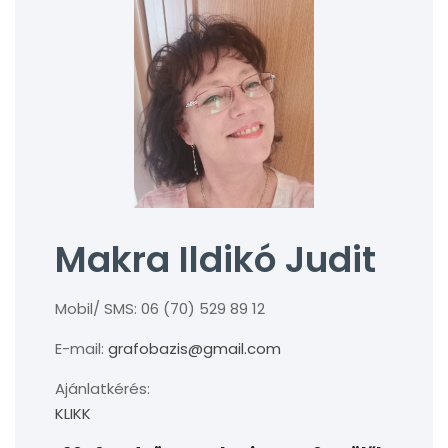
Makra Ildikó Judit
Mobil/ SMS: 06 (70) 529 89 12
E-mail:
grafobazis@gmail.com
Ajánlatkérés:
KLIKK