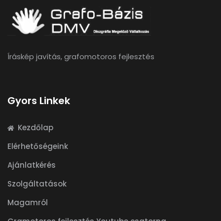
Íráskép javítás, grafomotoros fejlesztés
Gyors Linkek
Kezdőlap
Elérhetőségeink
Ajánlatkérés
Szolgáltatások
Magamról