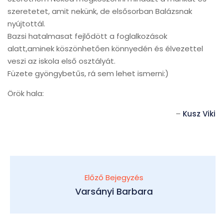
szeretetet, amit nekünk, de elsősorban Balázsnak
nyújtottál.
Bazsi hatalmasat fejlődött a foglalkozások
alatt,aminek köszönhetően könnyedén és élvezettel
veszi az iskola első osztályát.
Füzete gyöngybetűs, rá sem lehet ismerni:)
Örök hala:
Kusz Viki
Előző Bejegyzés
Varsányi Barbara