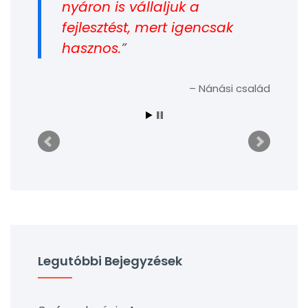
nyáron is vállaljuk a
fejlesztést, mert igencsak
hasznos.
Nánási család
Legutóbbi Bejegyzések