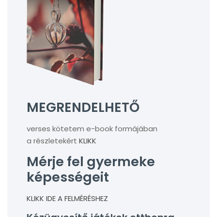
MEGRENDELHETŐ
verses kötetem e-book formájában
a részletekért
KLIKK
Mérje fel gyermeke
képességeit
KLIKK IDE A FELMÉRÉSHEZ