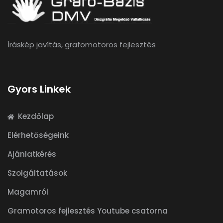
Íráskép javítás, grafomotoros fejlesztés
Gyors Linkek
Kezdőlap
Elérhetőségeink
Ajánlatkérés
Szolgáltatások
Magamról
Gramotoros fejlesztés Youtube csatorna