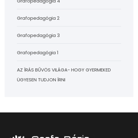
Grafopedagógia 4
Grafopedagógia 2
Grafopedagógia 3
Grafopedagógia 1
AZ ÍRÁS BŰVÖS VILÁGA- HOGY GYERMEKED
ÜGYESEN TUDJON ÍRNI