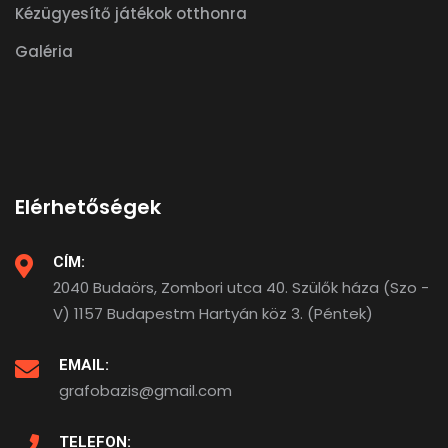
Kézügyesítő játékok otthonra
Galéria
Elérhetőségek
CÍM:
2040 Budaörs, Zombori utca 40. Szülők háza (Szo -
V) 1157 Budapestm Hartyán köz 3. (Péntek)
EMAIL:
grafobazis@gmail.com
TELEFON: