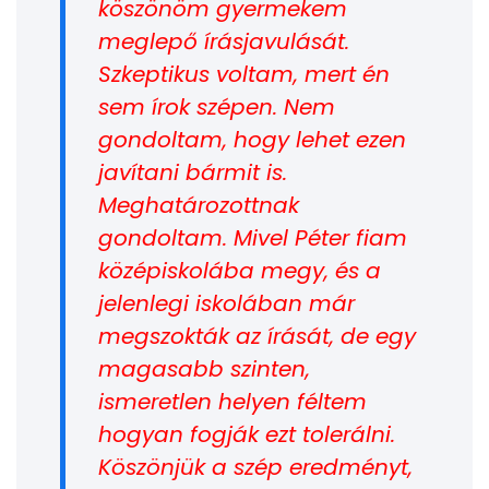
köszönöm gyermekem
meglepő írásjavulását.
Szkeptikus voltam, mert én
sem írok szépen. Nem
gondoltam, hogy lehet ezen
javítani bármit is.
Meghatározottnak
gondoltam. Mivel Péter fiam
középiskolába megy, és a
jelenlegi iskolában már
megszokták az írását, de egy
magasabb szinten,
ismeretlen helyen féltem
hogyan fogják ezt tolerálni.
Köszönjük a szép eredményt,