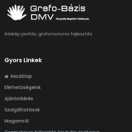
Íráskép javítás, grafomotoros fejlesztés
Gyors Linkek
Kezdőlap
Elérhetőségeink
Ajánlatkérés
Szolgáltatások
Magamról