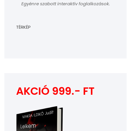
Egyénre szabott interaktív foglalkozások.
TÉRKÉP
AKCIÓ 999.- FT