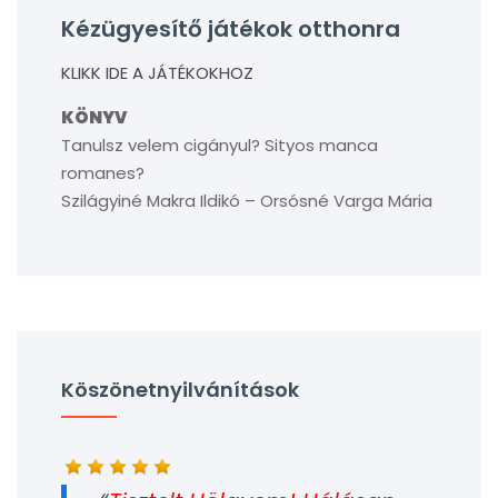
Kézügyesítő játékok otthonra
KLIKK IDE A JÁTÉKOKHOZ
KÖNYV
Tanulsz velem cigányul? Sityos manca
romanes?
Szilágyiné Makra Ildikó – Orsósné Varga Mária
Köszönetnyilvánítások