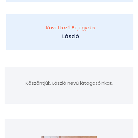
Következő Bejegyzés
László
Köszöntjük, László nevű látogatóinkat.