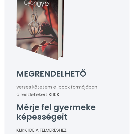
MEGRENDELHETŐ
verses kötetem e-book formájában
a részletekért
KLIKK
Mérje fel gyermeke
képességeit
KLIKK IDE A FELMÉRÉSHEZ