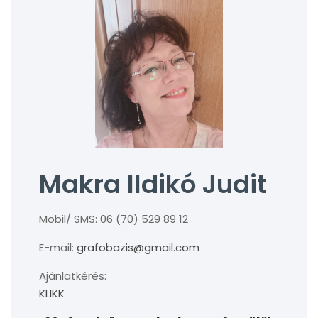
Makra Ildikó Judit
Mobil/ SMS: 06 (70) 529 89 12
E-mail:
grafobazis@gmail.com
Ajánlatkérés:
KLIKK