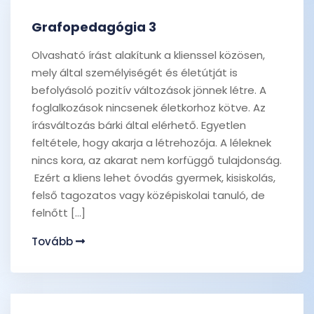
Grafopedagógia 3
Olvasható írást alakítunk a klienssel közösen,
mely által személyiségét és életútját is
befolyásoló pozitív változások jönnek létre. A
foglalkozások nincsenek életkorhoz kötve. Az
írásváltozás bárki által elérhető. Egyetlen
feltétele, hogy akarja a létrehozója. A léleknek
nincs kora, az akarat nem korfüggő tulajdonság.
Ezért a kliens lehet óvodás gyermek, kisiskolás,
felső tagozatos vagy középiskolai tanuló, de
felnőtt […]
Tovább