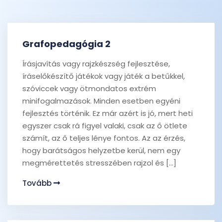
Grafopedagógia 2
Írásjavítás vagy rajzkészség fejlesztése,
íráselőkészítő játékok vagy játék a betűkkel,
szóviccek vagy ötmondatos extrém
minifogalmazások. Minden esetben egyéni
fejlesztés történik. Ez már azért is jó, mert heti
egyszer csak rá figyel valaki, csak az ő ötlete
számít, az ő teljes lénye fontos. Az az érzés,
hogy barátságos helyzetbe kerül, nem egy
megmérettetés stresszében rajzol és […]
Tovább