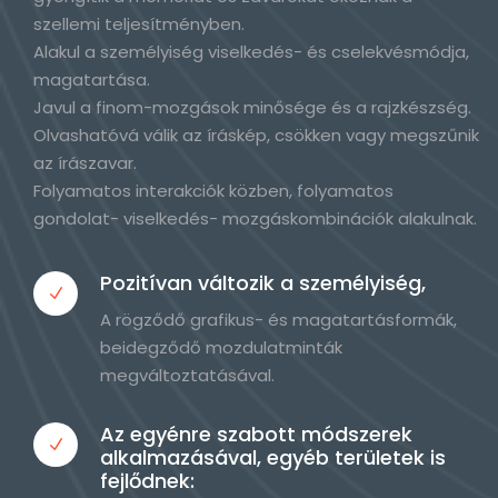
szellemi teljesítményben.
Alakul a személyiség viselkedés- és cselekvésmódja,
magatartása.
Javul a finom-mozgások minősége és a rajzkészség.
Olvashatóvá válik az íráskép, csökken vagy megszűnik
az írászavar.
Folyamatos interakciók közben, folyamatos
gondolat- viselkedés- mozgáskombinációk alakulnak.
Pozitívan változik a személyiség,
A rögződő grafikus- és magatartásformák,
beidegződő mozdulatminták
megváltoztatásával.
Az egyénre szabott módszerek
alkalmazásával, egyéb területek is
fejlődnek: