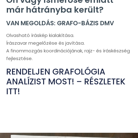
már hátrányba került?
VAN MEGOLDÁS: GRAFO-BÁZIS DMV
Olvasható íráskép kialakítása.
Írászavar megelőzése és javítása.
A finommozgás koordinációjának, rajz- és íráskészség
fejlesztése.
RENDELJEN GRAFOLÓGIA
ANALÍZIST MOST! – RÉSZLETEK
ITT!