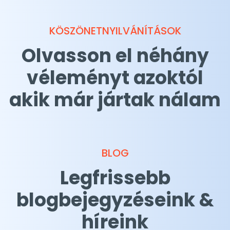
KÖSZÖNETNYILVÁNÍTÁSOK
Olvasson el néhány
véleményt azoktól
akik már jártak nálam
BLOG
Legfrissebb
blogbejegyzéseink &
híreink