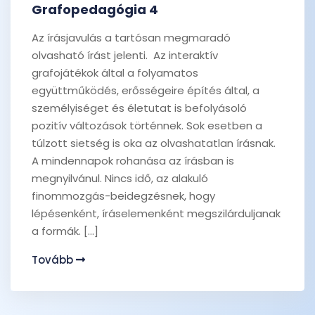
Grafopedagógia 4
Az írásjavulás a tartósan megmaradó
olvasható írást jelenti. Az interaktív
grafojátékok által a folyamatos
együttműködés, erősségeire építés által, a
személyiséget és életutat is befolyásoló
pozitív változások történnek. Sok esetben a
túlzott sietség is oka az olvashatatlan írásnak.
A mindennapok rohanása az írásban is
megnyilvánul. Nincs idő, az alakuló
finommozgás-beidegzésnek, hogy
lépésenként, íráselemenként megszilárduljanak
a formák. […]
Tovább