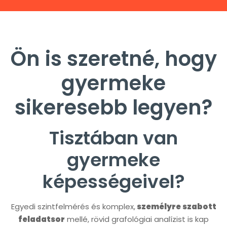
Ön is szeretné, hogy
gyermeke
sikeresebb legyen?
Tisztában van
gyermeke
képességeivel?
Egyedi szintfelmérés és komplex,
személyre szabott
feladatsor
mellé, rövid grafológiai analízist is kap