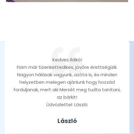
Kedves Ildikó!
Fiam már tizenkettedikes, jövőre érettségizik.
Nagyon hálásak vagyunk, azóta is, és minden
helyzetben melegen ajánlunk hogy hozzád
forduljanak, mert aki Mersét meg tudta tanítani,
az bárkit!
Üdvözlettel: László
László