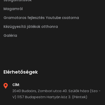
Magamról
Gramotoros fejlesztés Youtube csatorna
Kézügyesítő játékok otthonra
Galéria
Elérhetőségek
CÍM:
2040 Budaörs, Zombori utca 40. Szülők háza (Szo -
V) 1157 Budapestm Hartyán köz 3. (Péntek)