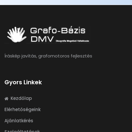
Íráskép javítás, grafomotoros fejlesztés
Gyors Linkek
Kezdőlap
Elérhetőségeink
Ajánlatkérés
Szolgáltatások