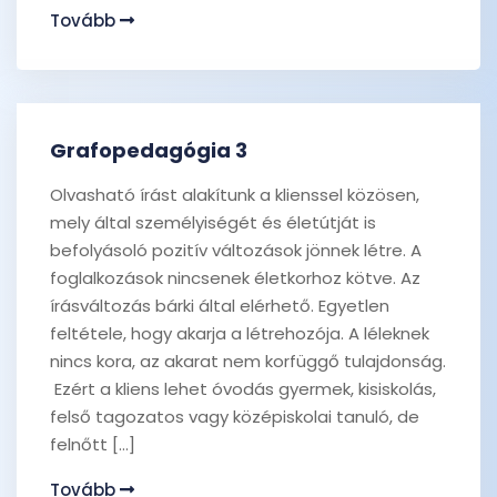
Tovább
Grafopedagógia 3
Olvasható írást alakítunk a klienssel közösen,
mely által személyiségét és életútját is
befolyásoló pozitív változások jönnek létre. A
foglalkozások nincsenek életkorhoz kötve. Az
írásváltozás bárki által elérhető. Egyetlen
feltétele, hogy akarja a létrehozója. A léleknek
nincs kora, az akarat nem korfüggő tulajdonság.
Ezért a kliens lehet óvodás gyermek, kisiskolás,
felső tagozatos vagy középiskolai tanuló, de
felnőtt […]
Tovább