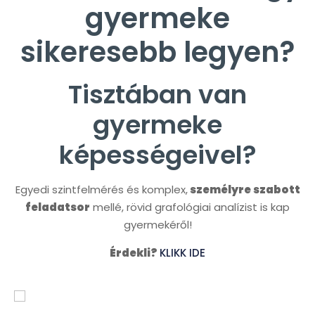
gyermeke
sikeresebb legyen?
Tisztában van
gyermeke
képességeivel?
Egyedi szintfelmérés és komplex,
személyre szabott
feladatsor
mellé, rövid grafológiai analízist is kap
gyermekéről!
Érdekli?
KLIKK IDE