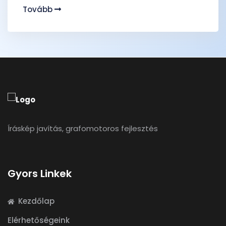
Tovább
Íráskép javítás, grafomotoros fejlesztés
Gyors Linkek
Kezdőlap
Elérhetőségeink