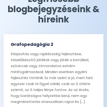
blogbejegyzéseink &
híreink
Grafopedagógia 2
Írásjavítás vagy rajzkészség fejlesztése,
íráselőkészítő játékok vagy játék a betűkkel,
szóviccek vagy ötmondatos extrém
minifogalmazások. Minden esetben egyéni
fejlesztés történik. Ez már azért is jó, mert heti
egyszer csak rá figyel valaki, csak az ő ötlete
számít, az ő teljes lénye fontos. Az az érzés,
hogy barátságos helyzetbe kerül, nem egy
megmérettetés stresszében rajzol és […]