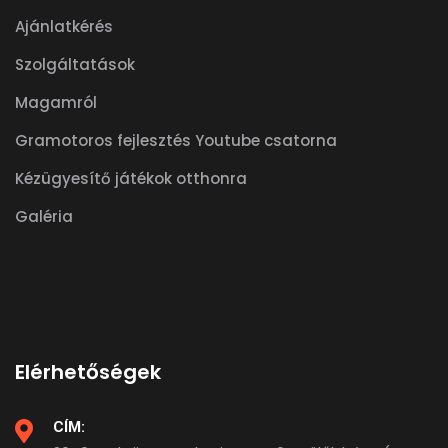
Ajánlatkérés
Szolgáltatások
Magamról
Gramotoros fejlesztés Youtube csatorna
Kézügyesítő játékok otthonra
Galéria
Elérhetőségek
CÍM: