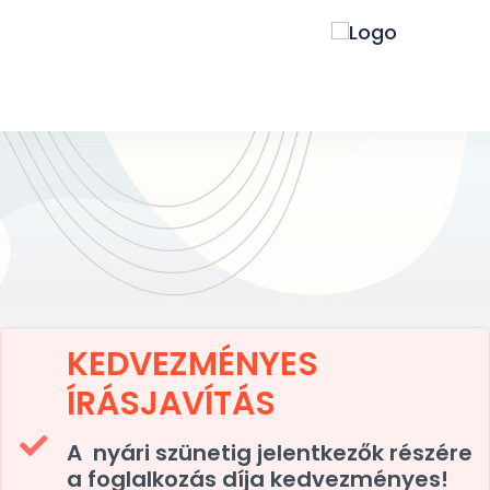
KEDVEZMÉNYES
ÍRÁSJAVÍTÁS
A nyári szünetig jelentkezők részére
a foglalkozás díja kedvezményes!