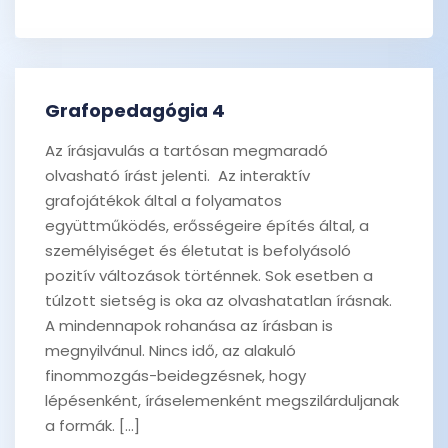
Grafopedagógia 4
Az írásjavulás a tartósan megmaradó
olvasható írást jelenti. Az interaktív
grafojátékok által a folyamatos
együttműködés, erősségeire építés által, a
személyiséget és életutat is befolyásoló
pozitív változások történnek. Sok esetben a
túlzott sietség is oka az olvashatatlan írásnak.
A mindennapok rohanása az írásban is
megnyilvánul. Nincs idő, az alakuló
finommozgás-beidegzésnek, hogy
lépésenként, íráselemenként megszilárduljanak
a formák. […]