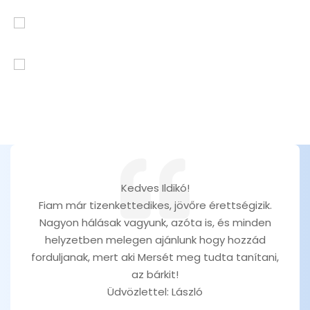
Kedves Ildikó!
Fiam már tizenkettedikes, jövőre érettségizik.
Nagyon hálásak vagyunk, azóta is, és minden
helyzetben melegen ajánlunk hogy hozzád
forduljanak, mert aki Mersét meg tudta tanítani,
az bárkit!
Üdvözlettel: László