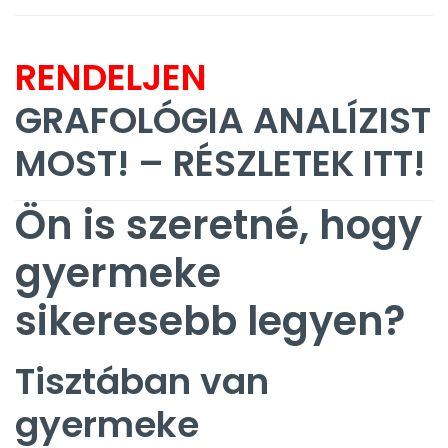
RENDELJEN
GRAFOLÓGIA ANALÍZIST
MOST! – RÉSZLETEK ITT!
Ön is szeretné, hogy
gyermeke
sikeresebb legyen?
Tisztában van
gyermeke