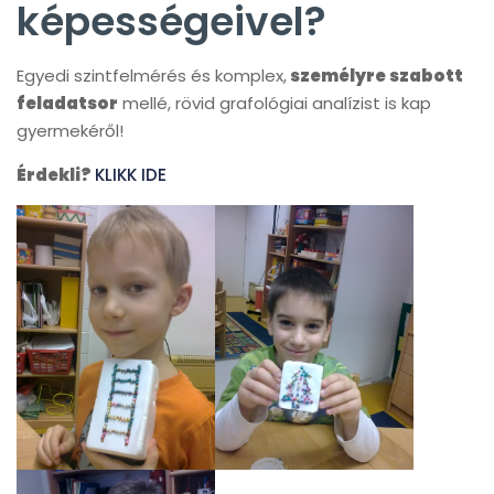
képességeivel?
Egyedi szintfelmérés és komplex,
személyre szabott
feladatsor
mellé, rövid grafológiai analízist is kap
gyermekéről!
Érdekli?
KLIKK IDE