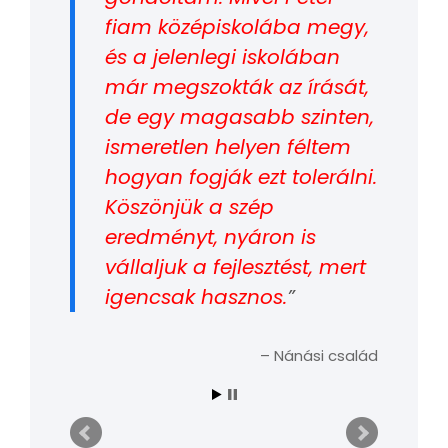
fiam középiskolába megy,
és a jelenlegi iskolában
már megszokták az írását,
de egy magasabb szinten,
ismeretlen helyen féltem
hogyan fogják ezt tolerálni.
Köszönjük a szép
eredményt, nyáron is
vállaljuk a fejlesztést, mert
igencsak hasznos.
Nánási család