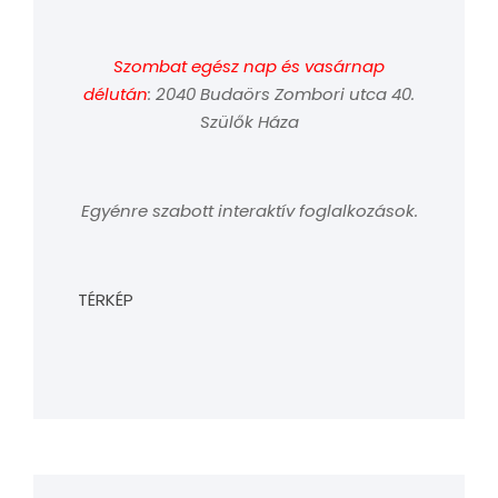
Szombat egész nap és vasárnap
délután
: 2040 Budaörs Zombori utca 40.
Szülők Háza
Egyénre szabott interaktív foglalkozások.
TÉRKÉP