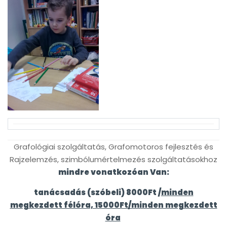
Grafológiai szolgáltatás, Grafomotoros fejlesztés és
Rajzelemzés, szimbólumértelmezés szolgáltatásokhoz
mindre vonatkozóan Van:
tanácsadás (szóbeli)
8000
Ft /
minden
megkezdett félóra, 15000Ft/minden megkezdett
óra