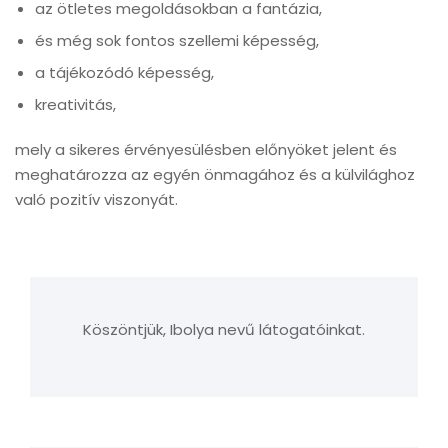
az ötletes megoldásokban a fantázia,
és még sok fontos szellemi képesség,
a tájékozódó képesség,
kreativitás,
mely a sikeres érvényesülésben előnyöket jelent és
meghatározza az egyén önmagához és a külvilághoz
való pozitív viszonyát.
Köszöntjük, Ibolya nevű látogatóinkat.