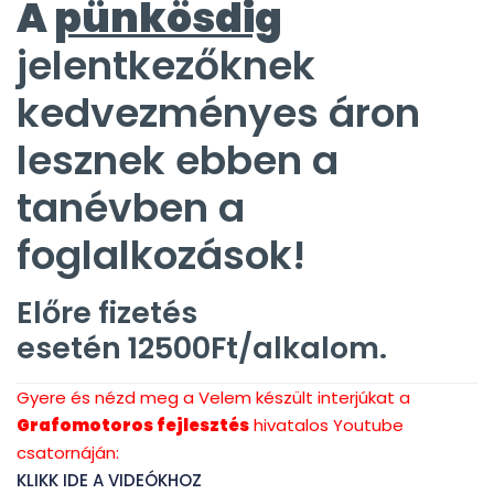
A
pünkösdig
jelentkezőknek
kedvezményes áron
lesznek ebben a
tanévben a
foglalkozások!
Előre fizetés
esetén 12500Ft/alkalom.
Gyere és nézd meg a Velem készült interjúkat a
Grafomotoros fejlesztés
hivatalos Youtube
csatornáján:
KLIKK IDE A VIDEÓKHOZ