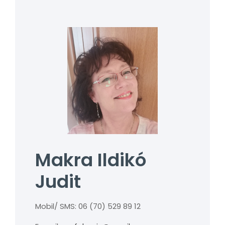
Makra Ildikó
Judit
Mobil/ SMS: 06 (70) 529 89 12