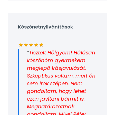
Köszönetnyilvánítások
Tisztelt Hölgyem! Hálásan
köszönöm gyermekem
meglepő írásjavulását.
Szkeptikus voltam, mert én
sem írok szépen. Nem
gondoltam, hogy lehet
ezen javítani bármit is.
Meghatározottnak
gondoltam. Mivel Péter