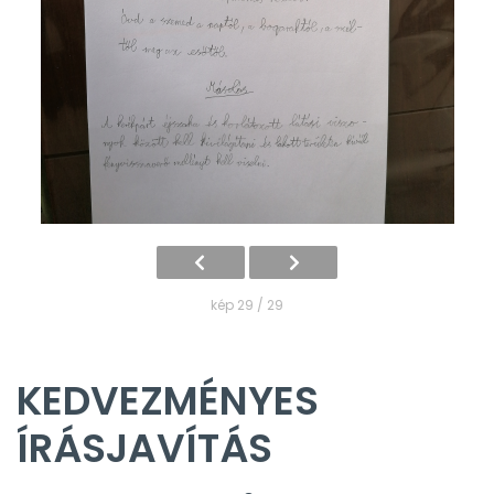
kép 29 / 29
KEDVEZMÉNYES
ÍRÁSJAVÍTÁS