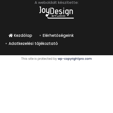
A weboldalt készítette:
Kezdőlap
Elérhetőségeink
Adatkezelési tájékoztató
This site is protected by
wp-copyrightpro.com