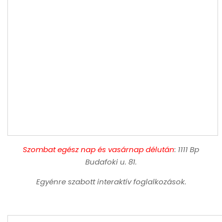
Szombat egész nap és vasárnap délután
: 1111 Bp
Budafoki u. 81.
Egyénre szabott interaktív foglalkozások.