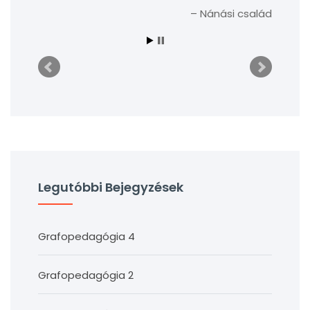
Nánási család
Legutóbbi Bejegyzések
Grafopedagógia 4
Grafopedagógia 2