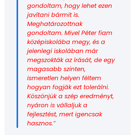
gondoltam, hogy lehet ezen
javítani bármit is.
Meghatározottnak
gondoltam. Mivel Péter fiam
középiskolába megy, és a
jelenlegi iskolában már
megszokták az írását, de egy
magasabb szinten,
ismeretlen helyen féltem
hogyan fogják ezt tolerálni.
Köszönjük a szép eredményt,
nyáron is vállaljuk a
fejlesztést, mert igencsak
hasznos.