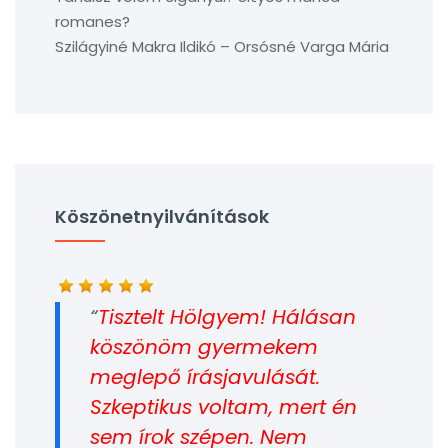
romanes?
Szilágyiné Makra Ildikó – Orsósné Varga Mária
Köszönetnyilvánítások
Tisztelt Hölgyem! Hálásan
köszönöm gyermekem
meglepő írásjavulását.
Szkeptikus voltam, mert én
sem írok szépen. Nem