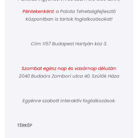
Péntekenként
: a Palota Tehetségfejlesztő
Központban is tartok foglalkozásokat!
Cím: 1157 Budapest Hartyán köz 3.
Szombat egész nap és vasárnap délután
:
2040 Budaörs Zombori utca 40. Szülők Háza
Egyénre szabott interaktív foglalkozások.
TÉRKÉP